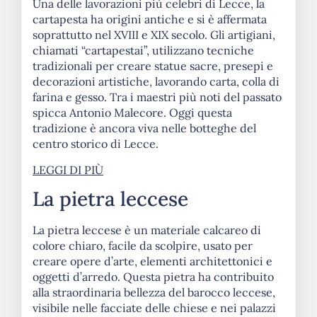
Una delle lavorazioni più celebri di Lecce, la
cartapesta ha origini antiche e si è affermata
soprattutto nel XVIII e XIX secolo. Gli artigiani,
chiamati “cartapestai”, utilizzano tecniche
tradizionali per creare statue sacre, presepi e
decorazioni artistiche, lavorando carta, colla di
farina e gesso. Tra i maestri più noti del passato
spicca Antonio Malecore. Oggi questa
tradizione è ancora viva nelle botteghe del
centro storico di Lecce.
LEGGI DI PIÙ
La pietra leccese
La pietra leccese è un materiale calcareo di
colore chiaro, facile da scolpire, usato per
creare opere d’arte, elementi architettonici e
oggetti d’arredo. Questa pietra ha contribuito
alla straordinaria bellezza del barocco leccese,
visibile nelle facciate delle chiese e nei palazzi