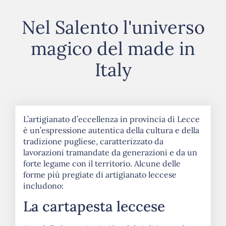
Nel Salento l'universo
magico del made in
Italy​
L’artigianato d’eccellenza in provincia di Lecce
è un’espressione autentica della cultura e della
tradizione pugliese, caratterizzato da
lavorazioni tramandate da generazioni e da un
forte legame con il territorio. Alcune delle
forme più pregiate di artigianato leccese
includono:
La cartapesta leccese