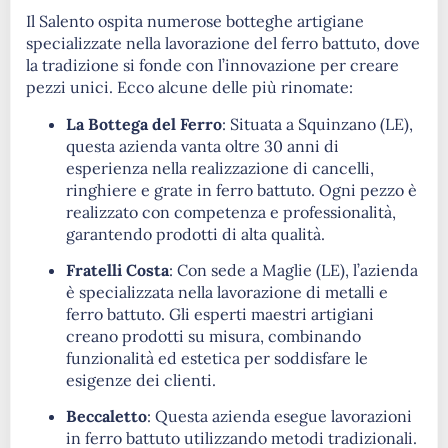
Il Salento ospita numerose botteghe artigiane
specializzate nella lavorazione del ferro battuto, dove
la tradizione si fonde con l’innovazione per creare
pezzi unici. Ecco alcune delle più rinomate:​
La Bottega del Ferro
: Situata a Squinzano (LE),
questa azienda vanta oltre 30 anni di
esperienza nella realizzazione di cancelli,
ringhiere e grate in ferro battuto. Ogni pezzo è
realizzato con competenza e professionalità,
garantendo prodotti di alta qualità. ​
Fratelli Costa
: Con sede a Maglie (LE), l’azienda
è specializzata nella lavorazione di metalli e
ferro battuto. Gli esperti maestri artigiani
creano prodotti su misura, combinando
funzionalità ed estetica per soddisfare le
esigenze dei clienti.
Beccaletto
: Questa azienda esegue lavorazioni
in ferro battuto utilizzando metodi tradizionali.