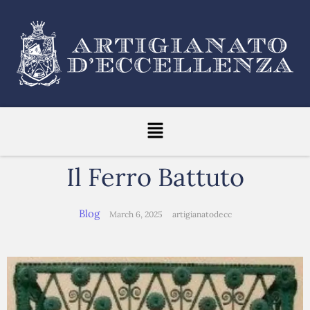
Il Ferro Battuto
Blog
March 6, 2025
artigianatodecc